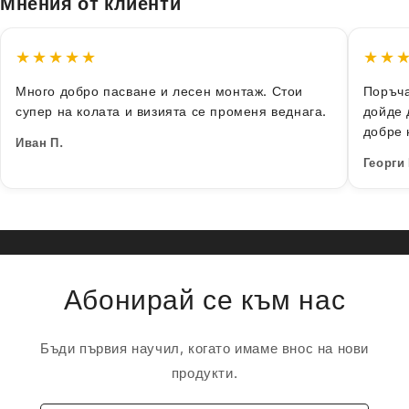
Мнения от клиенти
★★★★★
★★
Много добро пасване и лесен монтаж. Стои
Поръча
супер на колата и визията се променя веднага.
дойде 
добре 
Иван П.
Георги
Абонирай се към нас
Бъди първия научил, когато имаме внос на нови
продукти.