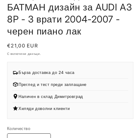
БАТМАН дизайн за AUDI A3
8P - 3 врати 2004-2007 -
черен пиано лак
Обичайна
€21,00 EUR
цена
С включени данъци.
Бърза доставка до 24 часа
Преглед и тест преди заплащане
Наличен в склад Димитровград
Хиляди доволни клиенти
Количество