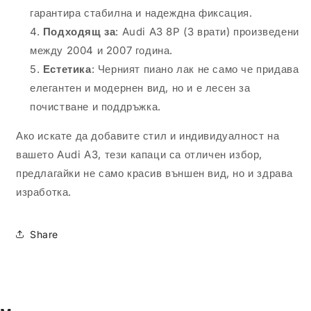
гарантира стабилна и надеждна фиксация.
Подходящ за
: Audi A3 8P (3 врати) произведени
между 2004 и 2007 година.
Естетика
: Черният пиано лак не само че придава
елегантен и модернен вид, но и е лесен за
почистване и поддръжка.
Ако искате да добавите стил и индивидуалност на
вашето Audi A3, тези капаци са отличен избор,
предлагайки не само красив външен вид, но и здрава
изработка.
Share